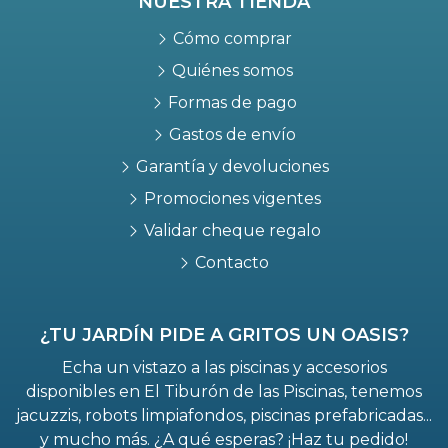
NUESTRA TIENDA
Cómo comprar
Quiénes somos
Formas de pago
Gastos de envío
Garantía y devoluciones
Promociones vigentes
Validar cheque regalo
Contacto
¿TU JARDÍN PIDE A GRITOS UN OASIS?
Echa un vistazo a las piscinas y accesorios
disponibles en El Tiburón de las Piscinas, tenemos
jacuzzis, robots limpiafondos, piscinas prefabricadas...
y mucho más. ¿A qué esperas? ¡Haz tu pedido!