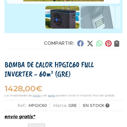
COMPARTIR:
BOMBA DE CALOR HPGIC60 FULL
INVERTER - 60m³
(GRE)
1428,00
€
Las modalidades de
envío
y de
pago
pueden variar el importe final del pedido.
Ref.:
HPGIC60
Marca:
GRE
EN STOCK
envío gratis*