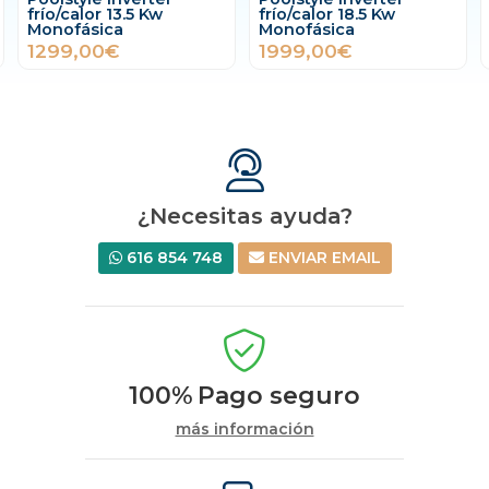
frío/calor 13.5 Kw
frío/calor 18.5 Kw
Monofásica
Monofásica
1299,00€
1999,00€
¿Necesitas ayuda?
616 854 748
ENVIAR EMAIL
100%
Pago seguro
más información