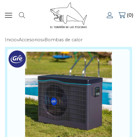
0
Buscar
Inicio
accesorios
bombas de calor