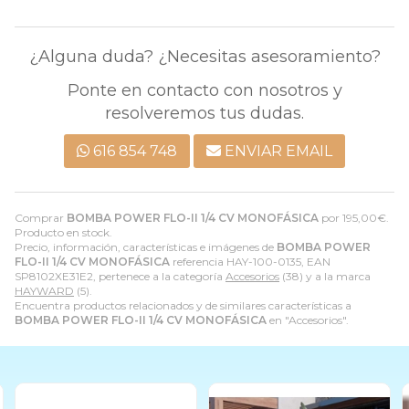
¿Alguna duda? ¿Necesitas asesoramiento?
Ponte en contacto con nosotros y
resolveremos tus dudas.
616 854 748
ENVIAR EMAIL
Comprar
BOMBA POWER FLO-II 1/4 CV MONOFÁSICA
por
195,00
€
.
Producto en stock.
Precio, información, características e imágenes de
BOMBA POWER
FLO-II 1/4 CV MONOFÁSICA
referencia HAY-100-0135, EAN
SP8102XE31E2, pertenece a la categoría
Accesorios
(38) y a la marca
HAYWARD
(5).
Encuentra productos relacionados y de similares características a
BOMBA POWER FLO-II 1/4 CV MONOFÁSICA
en "Accesorios".