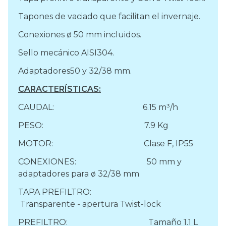
Tapones de vaciado que facilitan el invernaje.
Conexiones ø 50 mm incluidos.
Sello mecánico AISI304.
Adaptadores50 y 32/38 mm.
CARACTERÍSTICAS:
CAUDAL: 6.15 m³/h
PESO: 7.9 Kg
MOTOR: Clase F, IP55
CONEXIONES: 50 mm y
adaptadores para ø 32/38 mm
TAPA PREFILTRO:
Transparente - apertura Twist-lock
PREFILTRO: Tamaño 1.1 L