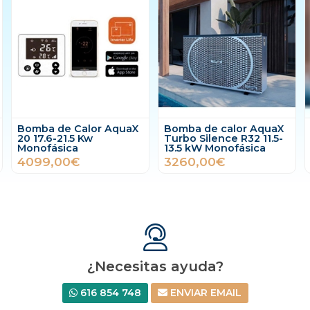
Bomba de calor AquaX
Bomba de calor AquaX
Turbo Silence R32 11.5-
Turbo Silence R32 14.5-
13.5 kW Monofásica
17.5 kW Monofásica
3260,00€
4130,00€
¿Necesitas ayuda?
616 854 748
ENVIAR EMAIL