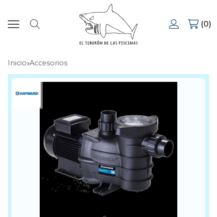
0
Buscar
Inicio
accesorios