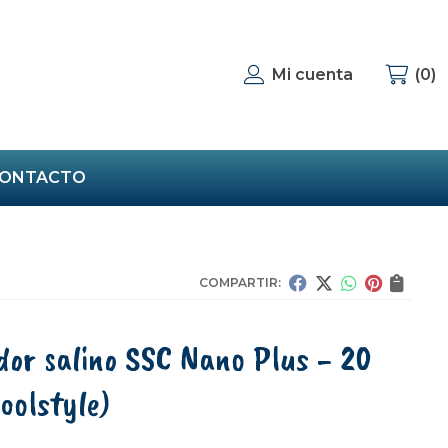
Mi cuenta
0
ONTACTO
COMPARTIR:
dor salino SSC Nano Plus - 20
oolstyle)