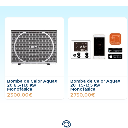
Bomba de Calor AquaX
Bomba de Calor AquaX
20 8.5-11.0 Kw
20 11.5-13.5 Kw
Monofásica
Monofásica
2300,00€
2750,00€