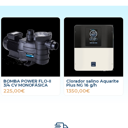
BOMBA POWER FLO-II
Clorador salino Aquarite
3/4 CV MONOFÁSICA
Plus NG 16 g/h
225,00€
1350,00€