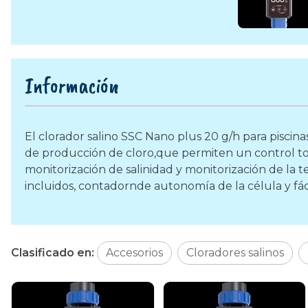
Información
El clorador salino SSC Nano plus 20 g/h para piscin
de producción de cloro,que permiten un control tot
monitorización de salinidad y monitorización de la
incluidos, contadornde autonomía de la célula y fácil
Clasificado en:
Accesorios
Cloradores salinos