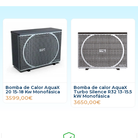
Bomba de Calor AquaX
Bomba de calor AquaX
20 15-18 Kw Monofásica
Turbo Silence R32 13-15.5
kW Monofásica
3599,00€
3650,00€