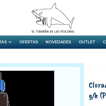
ÍAS
OFERTAS
NOVEDADES
OUTLET
C
Clora
g/h
(P