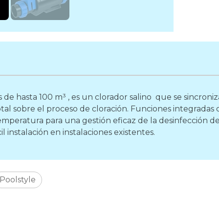
as de hasta 100 m³ , es un clorador salino que se sincr
al sobre el proceso de cloración. Funciones integradas 
 temperatura para una gestión eficaz de la desinfección
 instalación en instalaciones existentes.
Poolstyle