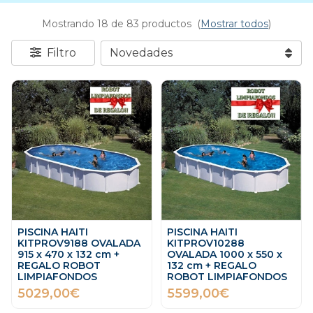
Mostrando 18 de 83 productos
(
Mostrar todos
)
Filtro
PISCINA HAITI
PISCINA HAITI
KITPROV9188 OVALADA
KITPROV10288
915 x 470 x 132 cm +
OVALADA 1000 x 550 x
REGALO ROBOT
132 cm + REGALO
LIMPIAFONDOS
ROBOT LIMPIAFONDOS
5029,00€
5599,00€