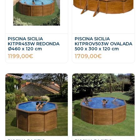
PISCINA SICILIA
PISCINA SICILIA
KITPR453W REDONDA
KITPROV503W OVALADA
Ø460 x 120 cm
500 x 300 x 120 cm
1199,00€
1709,00€