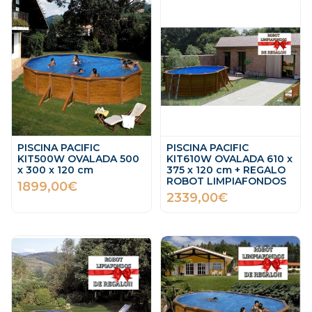
PISCINA PACIFIC
PISCINA PACIFIC
KIT500W OVALADA 500
KIT610W OVALADA 610 x
x 300 x 120 cm
375 x 120 cm + REGALO
ROBOT LIMPIAFONDOS
1899,00€
2339,00€