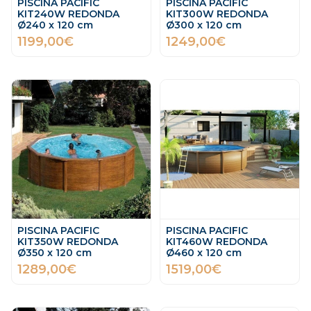
PISCINA PACIFIC
PISCINA PACIFIC
KIT240W REDONDA
KIT300W REDONDA
Ø240 x 120 cm
Ø300 x 120 cm
1199,00€
1249,00€
PISCINA PACIFIC
PISCINA PACIFIC
KIT350W REDONDA
KIT460W REDONDA
Ø350 x 120 cm
Ø460 x 120 cm
1289,00€
1519,00€