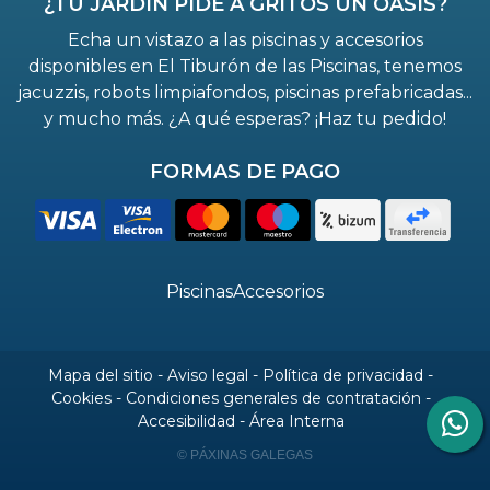
¿TU JARDÍN PIDE A GRITOS UN OASIS?
Echa un vistazo a las piscinas y accesorios
disponibles en El Tiburón de las Piscinas, tenemos
jacuzzis, robots limpiafondos, piscinas prefabricadas...
y mucho más. ¿A qué esperas? ¡Haz tu pedido!
FORMAS DE PAGO
Piscinas
Accesorios
Mapa del sitio
-
Aviso legal
-
Política de privacidad
-
Cookies
-
Condiciones generales de contratación
-
Accesibilidad
-
Área Interna
© PÁXINAS GALEGAS