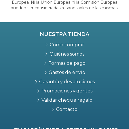
Europea. Ni la Unión Europea ni la Comisión Europea
pueden ser consideradas responsables de las mismas.
NUESTRA TIENDA
Cómo comprar
Quiénes somos
Formas de pago
Gastos de envío
Garantía y devoluciones
Promociones vigentes
Validar cheque regalo
Contacto