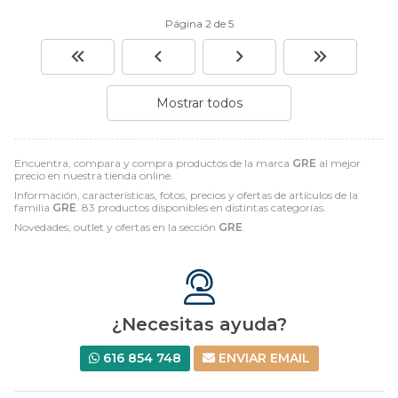
Página 2 de 5
Mostrar todos
Encuentra, compara y compra productos de la marca
GRE
al mejor
precio en nuestra tienda online.
Información, características, fotos, precios y ofertas de artículos de la
familia
GRE
. 83 productos disponibles en distintas categorías.
Novedades, outlet y ofertas en la sección
GRE
.
¿Necesitas ayuda?
616 854 748
ENVIAR EMAIL