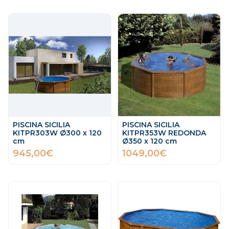
PISCINA SICILIA
PISCINA SICILIA
KITPR303W Ø300 x 120
KITPR353W REDONDA
cm
Ø350 x 120 cm
945,00€
1049,00€