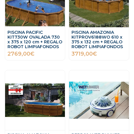
PISCINA PACIFIC
PISCINA AMAZONIA
KIT730W OVALADA 730
KITPROV6188WO 610 x
x 375 x 120 cm + REGALO
375 x 132 cm + REGALO
ROBOT LIMPIAFONDOS
ROBOT LIMPIAFONDOS
2769,00€
3719,00€