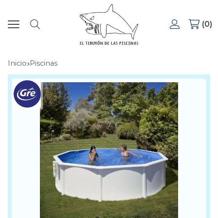
0
Buscar
Inicio
piscinas