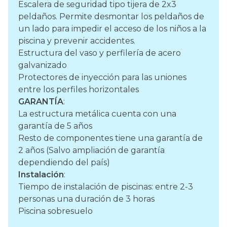
Escalera de seguridad tipo tijera de 2x3
peldaños. Permite desmontar los peldaños de
un lado para impedir el acceso de los niños a la
piscina y prevenir accidentes.
Estructura del vaso y perfilería de acero
galvanizado
Protectores de inyección para las uniones
entre los perfiles horizontales
GARANTÍA
:
La estructura metálica cuenta con una
garantía de 5 años
Resto de componentes tiene una garantía de
2 años (Salvo ampliación de garantía
dependiendo del país)
Instalación
:
Tiempo de instalación de piscinas: entre 2-3
personas una duración de 3 horas
Piscina sobresuelo