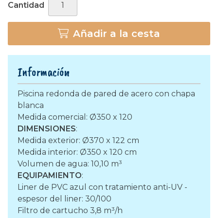
Cantidad
Añadir a la cesta
Información
Piscina redonda de pared de acero con chapa
blanca
Medida comercial: Ø350 x 120
DIMENSIONES
:
Medida exterior: Ø370 x 122 cm
Medida interior: Ø350 x 120 cm
Volumen de agua: 10,10 m³
EQUIPAMIENTO
:
Liner de PVC azul con tratamiento anti-UV -
espesor del liner: 30/100
Filtro de cartucho 3,8 m³/h