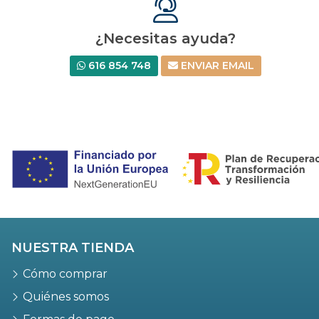
¿Necesitas ayuda?
616 854 748
ENVIAR EMAIL
NUESTRA TIENDA
Cómo comprar
Quiénes somos