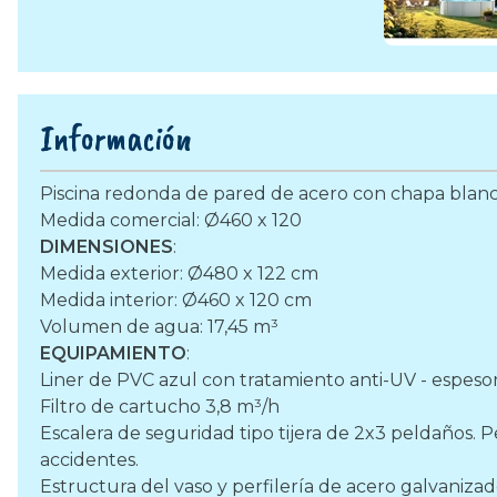
Información
Piscina redonda de pared de acero con chapa blan
Medida comercial: Ø460 x 120
DIMENSIONES
:
Medida exterior: Ø480 x 122 cm
Medida interior: Ø460 x 120 cm
Volumen de agua: 17,45 m³
EQUIPAMIENTO
:
Liner de PVC azul con tratamiento anti-UV - espesor 
Filtro de cartucho 3,8 m³/h
Escalera de seguridad tipo tijera de 2x3 peldaños. P
accidentes.
Estructura del vaso y perfilería de acero galvaniza