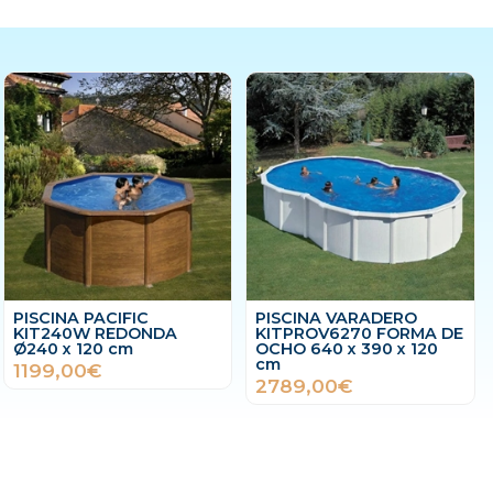
PISCINA PACIFIC
PISCINA VARADERO
KIT240W REDONDA
KITPROV6270 FORMA DE
Ø240 x 120 cm
OCHO 640 x 390 x 120
cm
1199,00€
2789,00€