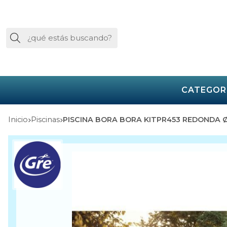
Buscar
CATEGOR
Inicio
piscinas
PISCINA BORA BORA KITPR453 REDONDA Ø