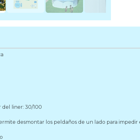
ca
del liner: 30/100
ermite desmontar los peldaños de un lado para impedir el
do