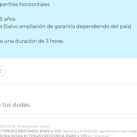
perfiles horizontales
 5 años
 (Salvo ampliación de garantía dependiendo del país)
as una duración de 3 horas
E
 tus dudas.
1109,00
€
. Producto en stock.
KITPR453 REDONDA Ø460 x 120
referencia KITPR453, pertenece a las categ
 BORA BORA KITPR453 REDONDA Ø460 x 120
en "Piscinas".