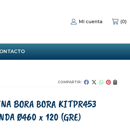
Mi cuenta
0
ONTACTO
COMPARTIR:
INA BORA BORA KITPR453
NDA Ø460 x 120
(GRE)