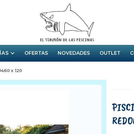
ÍAS
OFERTAS
NOVEDADES
OUTLET
C
460 x 120
PISC
REDO