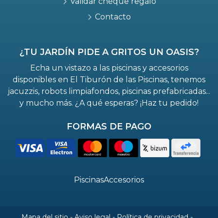
Validar cheque regalo
Contacto
¿TU JARDÍN PIDE A GRITOS UN OASIS?
Echa un vistazo a las piscinas y accesorios
disponibles en El Tiburón de las Piscinas, tenemos
jacuzzis, robots limpiafondos, piscinas prefabricadas...
y mucho más. ¿A qué esperas? ¡Haz tu pedido!
FORMAS DE PAGO
Piscinas
Accesorios
Mapa del sitio
-
Aviso legal
-
Política de privacidad
-