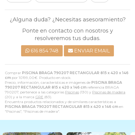
¿Alguna duda? ¿Necesitas asesoramiento?
Ponte en contacto con nosotros y
resolveremos tus dudas.
616 854 748
ENVIAR EMAIL
Comprar
PISCINA BRAGA 790207 RECTANGULAR 815 x 420 x 146
cm
por
10199,00
€
. Producto en stock.
Precio, información, características e imágenes de
PISCINA BRAGA
790207 RECTANGULAR 815 x 420 x 146 cm
referencia BRAGA
790207, pertenece a las categorías
Piscinas
(130) y
Piscinas de madera
(20) y a la marca
GRE
(83).
Encuentra productos relacionados y de similares características a
PISCINA BRAGA 790207 RECTANGULAR 815 x 420 x 146 cm
en
"Piscinas", "Piscinas de madera".