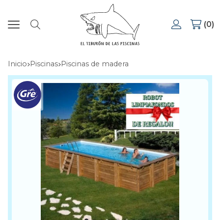
0
Buscar
Inicio
piscinas
piscinas de madera