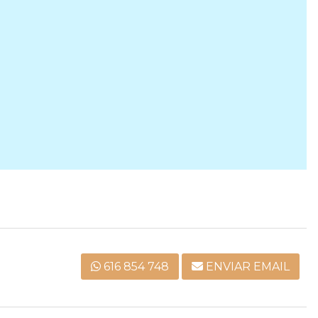
616 854 748
ENVIAR EMAIL