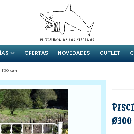
ÍAS
OFERTAS
NOVEDADES
OUTLET
C
 120 cm
PISC
Ø300 