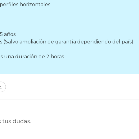
perfiles horizontales
 5 años
 (Salvo ampliación de garantía dependiendo del país)
as una duración de 2 horas
E
 tus dudas.