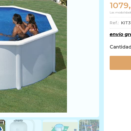
1079
Las modalidad
Ref.:
KIT
envío gr
Cantida