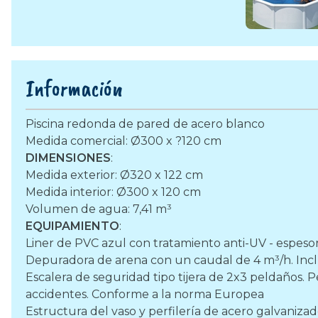
Información
Piscina redonda de pared de acero blanco
Medida comercial: Ø300 x ?120 cm
DIMENSIONES
:
Medida exterior: Ø320 x 122 cm
Medida interior: Ø300 x 120 cm
Volumen de agua: 7,41 m³
EQUIPAMIENTO
:
Liner de PVC azul con tratamiento anti-UV - espesor 
Depuradora de arena con un caudal de 4 m³/h. Inclu
Escalera de seguridad tipo tijera de 2x3 peldaños. P
accidentes. Conforme a la norma Europea
Estructura del vaso y perfilería de acero galvaniza