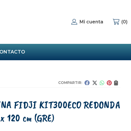
Mi cuenta
0
ONTACTO
COMPARTIR:
INA FIDJI KIT300ECO REDONDA
x 120 cm
(GRE)