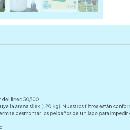
del liner: 30/100
ye la arena sílex (±20 kg). Nuestros filtros están conf
ermite desmontar los peldaños de un lado para impedir el
do