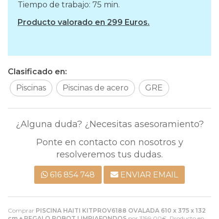
Tiempo de trabajo: 75 min.
Producto valorado en 299 Euros.
Clasificado en:
Piscinas
Piscinas de acero
GRE
¿Alguna duda? ¿Necesitas asesoramiento?
Ponte en contacto con nosotros y
resolveremos tus dudas.
616 854 748
ENVIAR EMAIL
Comprar
PISCINA HAITI KITPROV6188 OVALADA 610 x 375 x 132
cm + REGALO ROBOT LIMPIAFONDOS
por
3199,00
€
. Producto en