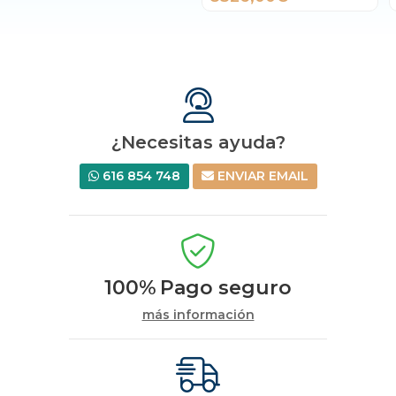
¿Necesitas ayuda?
616 854 748
ENVIAR EMAIL
100%
Pago seguro
más información