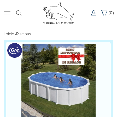
0
Buscar
Inicio
piscinas