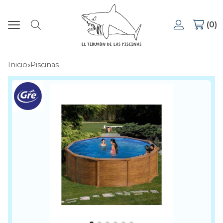
0
Buscar
Inicio
piscinas