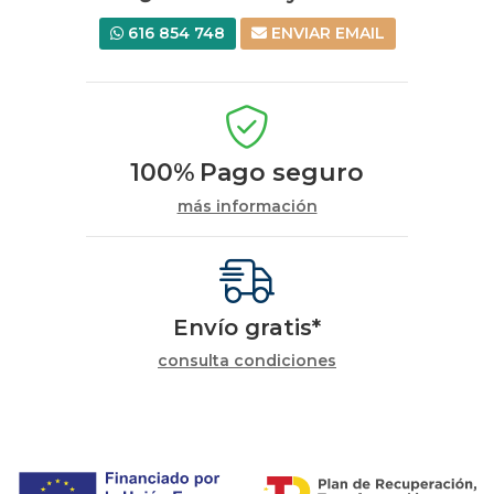
616 854 748
ENVIAR EMAIL
100%
Pago seguro
más información
Envío gratis*
consulta condiciones