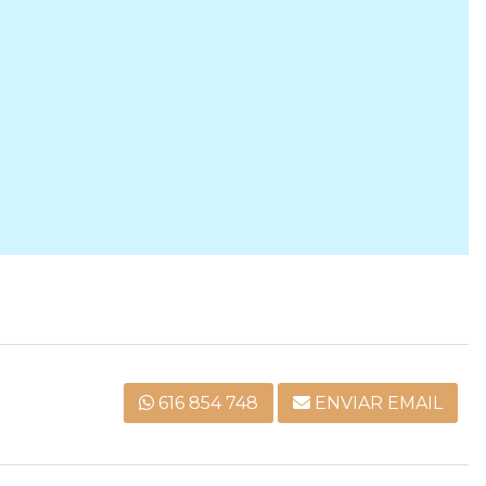
616 854 748
ENVIAR EMAIL