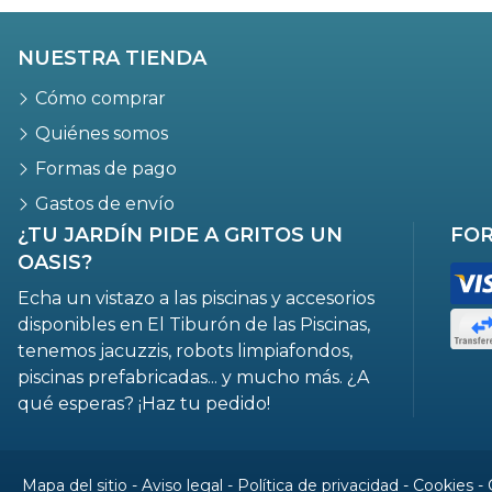
NUESTRA TIENDA
Cómo comprar
Quiénes somos
Formas de pago
Gastos de envío
¿TU JARDÍN PIDE A GRITOS UN
FOR
OASIS?
Echa un vistazo a las piscinas y accesorios
disponibles en El Tiburón de las Piscinas,
tenemos jacuzzis, robots limpiafondos,
piscinas prefabricadas... y mucho más. ¿A
qué esperas? ¡Haz tu pedido!
Mapa del sitio
-
Aviso legal
-
Política de privacidad
-
Cookies
-