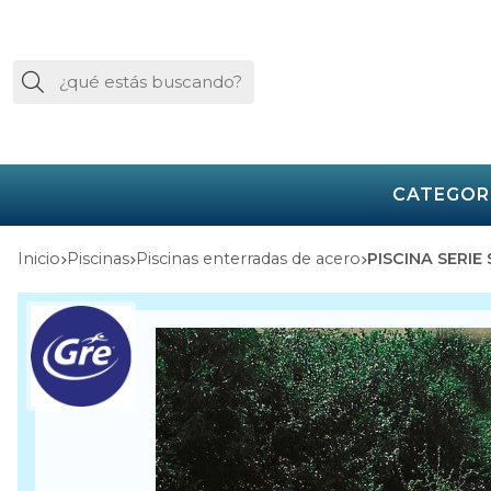
Buscar
CATEGOR
Inicio
piscinas
piscinas enterradas de acero
PISCINA SER