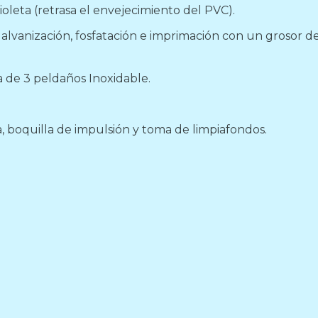
ioleta (retrasa el envejecimiento del PVC).
alvanización, fosfatación e imprimación con un grosor d
 de 3 peldaños Inoxidable.
, boquilla de impulsión y toma de limpiafondos.