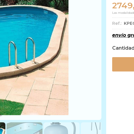
2749
Las modalidad
Ref.:
KPE
envío gr
Cantida