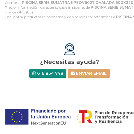
Comprar
PISCINA SERIE SUMATRA KPEOV6027 OVALADA 600X320
Precio, información, características e imágenes de
PISCINA SERIE SUMA
marca
GRE
(83).
Encuentra productos relacionados y de similares características a
PISCINA
¿Necesitas ayuda?
616 854 748
ENVIAR EMAIL