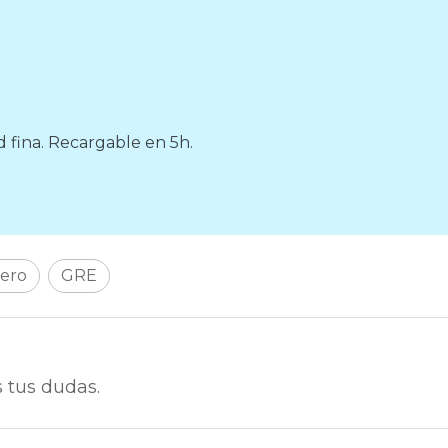
d fina. Recargable en 5h.
cero
GRE
 tus dudas.