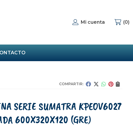
Mi cuenta
0
ONTACTO
COMPARTIR:
INA SERIE SUMATRA KPEOV6027
ADA 600X320X120
(GRE)