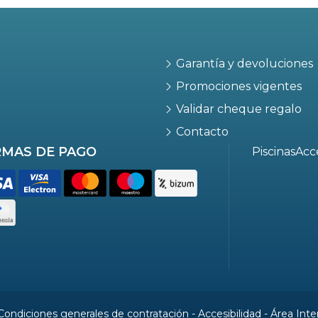
Garantía y devoluciones
Promociones vigentes
Validar cheque regalo
Contacto
MAS DE PAGO
Piscinas
Acc
Condiciones generales de contratación
-
Accesibilidad
-
Área Inte