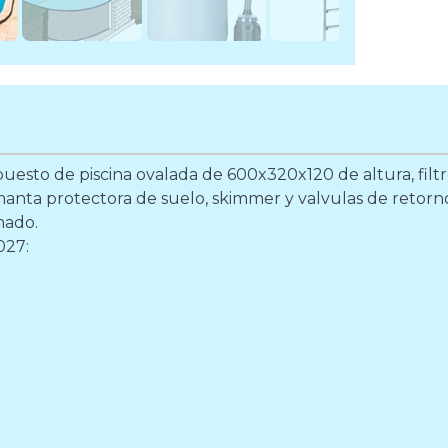
uesto de piscina ovalada de 600x320x120 de altura, filtro
 manta protectora de suelo, skimmer y valvulas de retor
nado.
027: