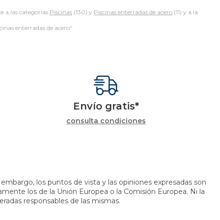
 a las categorías
Piscinas
(130) y
Piscinas enterradas de acero
(11) y a la
scinas enterradas de acero".
Envío gratis*
consulta condiciones
embargo, los puntos de vista y las opiniones expresadas son
iamente los de la Unión Europea o la Comisión Europea. Ni la
eradas responsables de las mismas.