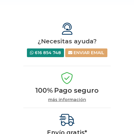
¿Necesitas ayuda?
616 854 748
ENVIAR EMAIL
100%
Pago seguro
más información
Envío gratis*