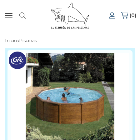
0
Buscar
Inicio
piscinas