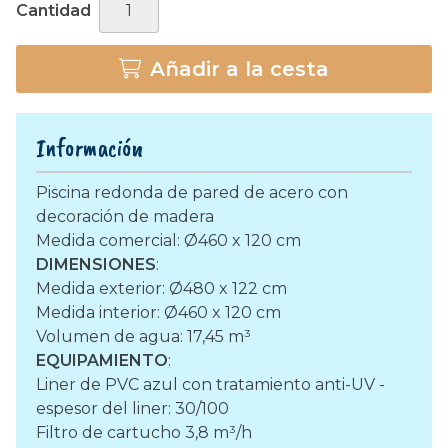
Cantidad
Añadir a la cesta
Información
Piscina redonda de pared de acero con
decoración de madera
Medida comercial: Ø460 x 120 cm
DIMENSIONES
:
Medida exterior: Ø480 x 122 cm
Medida interior: Ø460 x 120 cm
Volumen de agua: 17,45 m³
EQUIPAMIENTO
:
Liner de PVC azul con tratamiento anti-UV -
espesor del liner: 30/100
Filtro de cartucho 3,8 m³/h