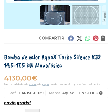
COMPARTIR:
Bomba de calor AquaX Turbo Silence R32
14.5-17.5 kW Monofásica
4130,00
€
Las modalidades de
envío
y de
pago
pueden variar el importe final del pedido.
Ref.:
FAI-150-0029
Marca:
Aquax
EN STOCK
envío gratis*