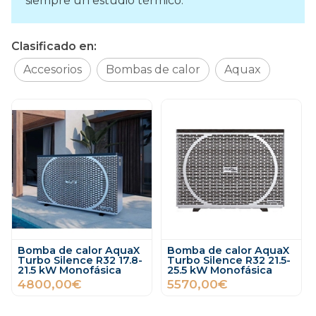
siempre un estudio térmico.
Clasificado en:
Accesorios
Bombas de calor
Aquax
Bomba de calor AquaX
Bomba de calor AquaX
Turbo Silence R32 17.8-
Turbo Silence R32 21.5-
21.5 kW Monofásica
25.5 kW Monofásica
4800,00€
5570,00€