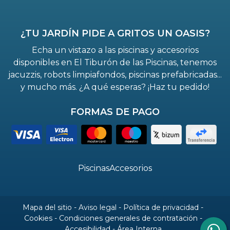
¿TU JARDÍN PIDE A GRITOS UN OASIS?
Echa un vistazo a las piscinas y accesorios
disponibles en El Tiburón de las Piscinas, tenemos
jacuzzis, robots limpiafondos, piscinas prefabricadas...
y mucho más. ¿A qué esperas? ¡Haz tu pedido!
FORMAS DE PAGO
Piscinas
Accesorios
Mapa del sitio
-
Aviso legal
-
Política de privacidad
-
Cookies
-
Condiciones generales de contratación
-
Accesibilidad
-
Área Interna