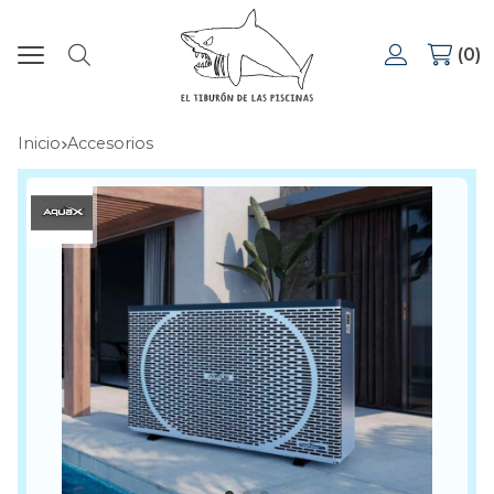
0
Buscar
Inicio
accesorios