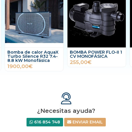
Bomba de calor AquaX
BOMBA POWER FLO-II 1
Turbo Silence R32 7.4-
CV MONOFÁSICA
8.8 kW Monofásica
255,00€
1900,00€
¿Necesitas ayuda?
616 854 748
ENVIAR EMAIL