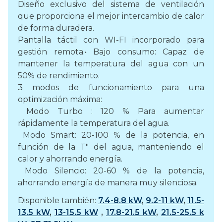
Diseño exclusivo del sistema de ventilación
que proporciona el mejor intercambio de calor
de forma duradera.
Pantalla táctil con WI-FI incorporado para
gestión remota.• Bajo consumo: Capaz de
mantener la temperatura del agua con un
50% de rendimiento.
3 modos de funcionamiento para una
optimización máxima:
Modo Turbo : 120 % Para aumentar
rápidamente la temperatura del agua.
Modo Smart: 20-100 % de la potencia, en
función de la T" del agua, manteniendo el
calor y ahorrando energía.
Modo Silencio: 20-60 % de la potencia,
ahorrando energía de manera muy silenciosa.
Disponible también:
7.4-8.8 kW
,
9.2-11 kW
,
11.5-
13.5 kW
,
13-15.5 kW
,
17.8-21.5 kW
,
21.5-25.5 k