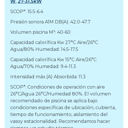
W
,
27-31.5kW
SCOP*: 15.5-6.4
Presión sonora A1M DB(A): 42.0-47.7
Volumen piscina M³: 40-60
Capacidad calorífica Kw 27°C Aire/26°C
Agua/80% Humedad: 14.5-17.5
Capacidad calorífica Kw 15°C Aire/26°C
Agua/70% Humedad: 9.4-11.3
Intensidad máx.(A) Absorbida: 11.3
SCOP*: Condiciones de operación con aire
26°C/Agua 26°C/Humedad 80%. El volumen
recomendado de piscina se aplica bajo
condiciones específicas de ubicación, cubierta,
tiempo de funcionamiento, aislamiento del
vasoy estacionalidad. Recomendamos hacer